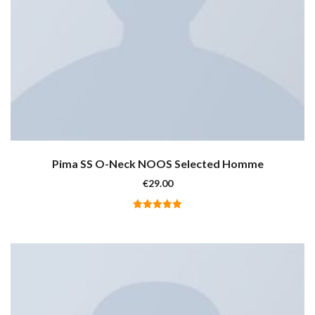
Pima SS O-Neck NOOS Selected Homme
€
29.00
Valutato
5.00
su 5