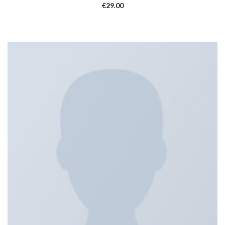
€
29.00