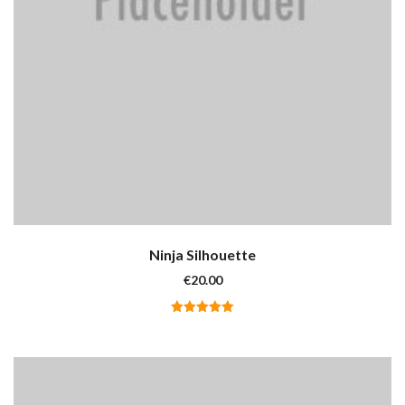
Ninja Silhouette
€
20.00
Valutato
5.00
su 5