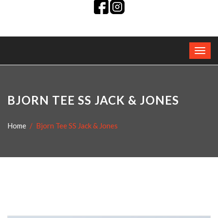
BJORN TEE SS JACK & JONES
Home
Bjorn Tee SS Jack & Jones