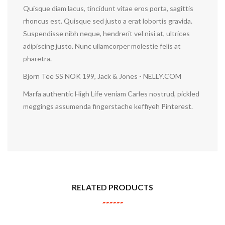
Quisque diam lacus, tincidunt vitae eros porta, sagittis
rhoncus est. Quisque sed justo a erat lobortis gravida.
Suspendisse nibh neque, hendrerit vel nisi at, ultrices
adipiscing justo. Nunc ullamcorper molestie felis at
pharetra.
Bjorn Tee SS NOK 199, Jack & Jones - NELLY.COM
Marfa authentic High Life veniam Carles nostrud, pickled
meggings assumenda fingerstache keffiyeh Pinterest.
RELATED PRODUCTS