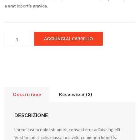
a erat lobortis gravida.
Bjorn Tee SS Jack & Jones quantità
AGGIUNGI AL CARRELLO
Descrizione
Recensioni (2)
DESCRIZIONE
Lorem ipsum dolor sit amet, consectetur adipiscing elit.
Vestibulum iaculis massa nec velit commodo lobortis.