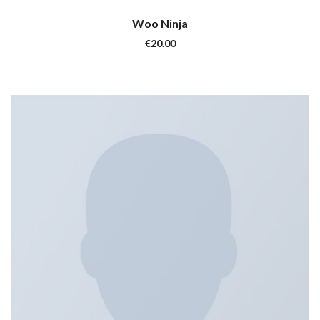
Woo Ninja
€
20.00