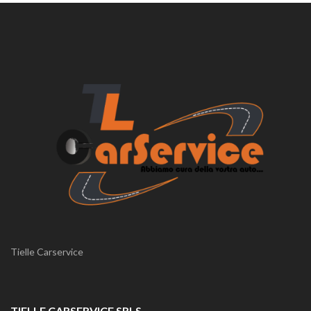
Tielle Carservice
TIELLE CARSERVICE SRLS