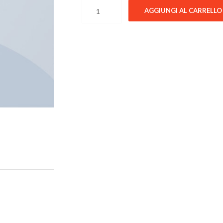
Wicked SS O-Neck Selected Homme quant
AGGIUNGI AL CARRELLO