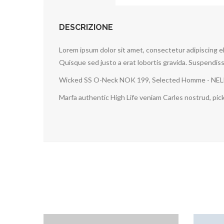
DESCRIZIONE
Lorem ipsum dolor sit amet, consectetur adipiscing el
Quisque sed justo a erat lobortis gravida. Suspendisse
Wicked SS O-Neck NOK 199, Selected Homme - NE
Marfa authentic High Life veniam Carles nostrud, pi