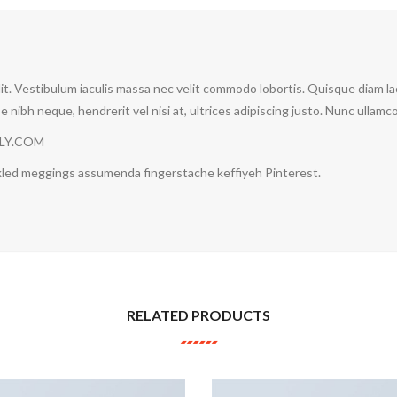
it. Vestibulum iaculis massa nec velit commodo lobortis. Quisque diam lac
 nibh neque, hendrerit vel nisi at, ultrices adipiscing justo. Nunc ullamco
LLY.COM
ckled meggings assumenda fingerstache keffiyeh Pinterest.
RELATED PRODUCTS