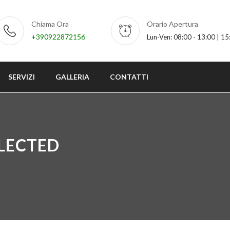
Chiama Ora
Orario Apertura
+390922872156
Lun-Ven: 08:00 - 13:00 | 15
SERVIZI
GALLERIA
CONTATTI
ELECTED