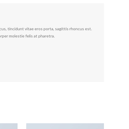
us, tincidunt vitae eros porta, sagittis rhoncus est.
rper molestie felis at pharetra.