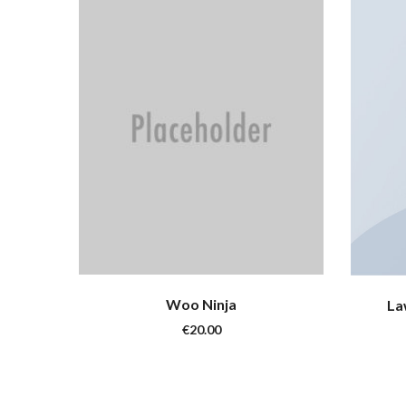
Woo Ninja
La
€
20.00