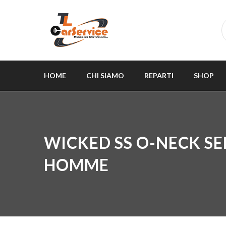
HOME
CHI SIAMO
REPARTI
SHOP
WICKED SS O-NECK S
HOMME