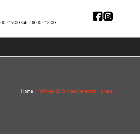
:00 - 19:00 Sab.: 08:00 - 13:00
Home
Wicked SS O-Neck Selected Homme