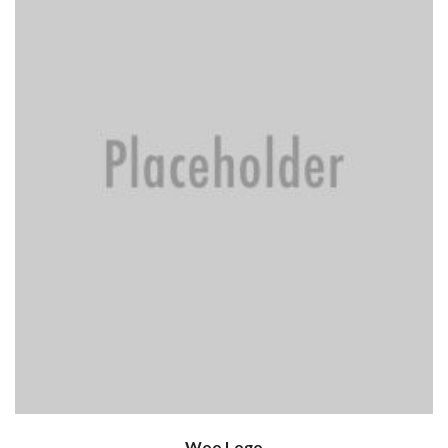
Woo Logo