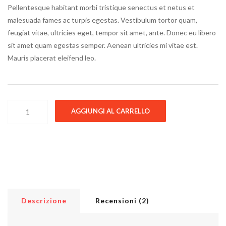
Pellentesque habitant morbi tristique senectus et netus et
malesuada fames ac turpis egestas. Vestibulum tortor quam,
feugiat vitae, ultricies eget, tempor sit amet, ante. Donec eu libero
sit amet quam egestas semper. Aenean ultricies mi vitae est.
Mauris placerat eleifend leo.
Woo Ninja quantità
AGGIUNGI AL CARRELLO
Descrizione
Recensioni (2)