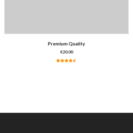
Premium Quality
€
20.00
Valutato
4.50
su
5