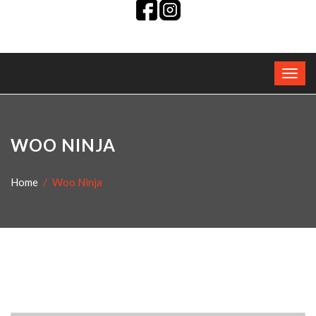
WOO NINJA
Home
Woo Ninja