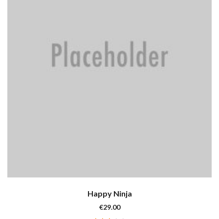
Happy Ninja
€
29.00