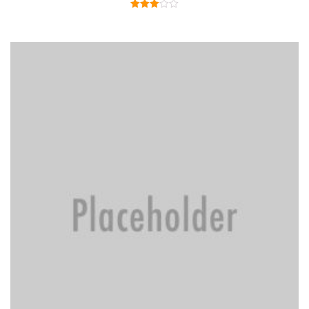
Valutato
3.00
su 5