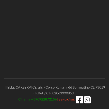
TIELLE CARSERVICE srls - Corso Roma n. 66 Sommatino CL 93019
- P.IVA / C.F. 02063990853 |
Chiama +390922872156
| Seguici su: