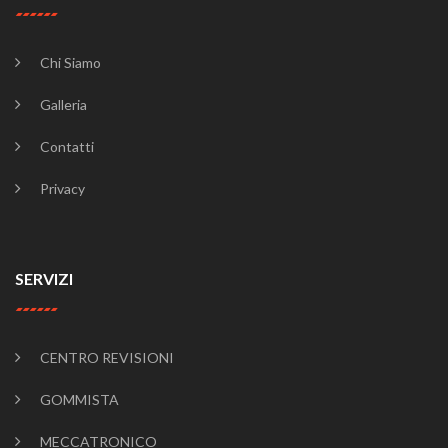
Chi Siamo
Galleria
Contatti
Privacy
SERVIZI
CENTRO REVISIONI
GOMMISTA
MECCATRONICO