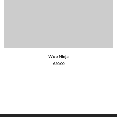
Woo Ninja
€
20.00