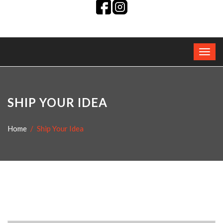
SHIP YOUR IDEA
Home
Ship Your Idea