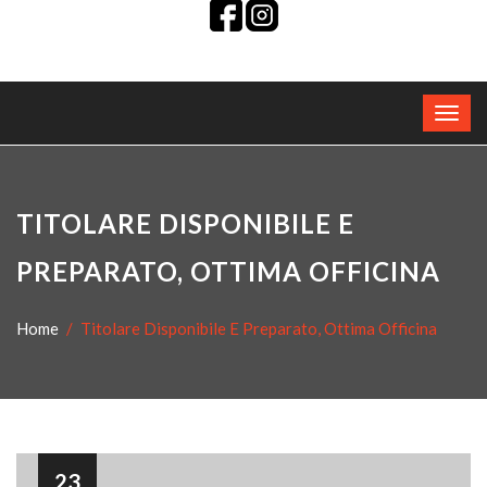
TITOLARE DISPONIBILE E
PREPARATO, OTTIMA OFFICINA
Home
Titolare Disponibile E Preparato, Ottima Officina
23