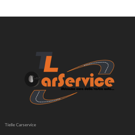
Tielle Carservice