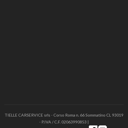
TIELLE CARSERVICE srls - Corso Roma n. 66 Sommatino CL 93019
- P.IVA / C.F. 02063990853 |