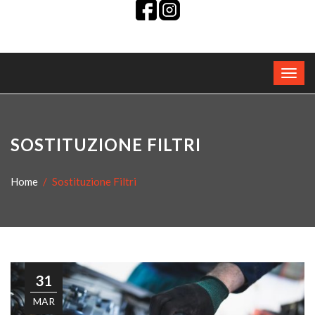
SOSTITUZIONE FILTRI
Home
Sostituzione Filtri
31
MAR