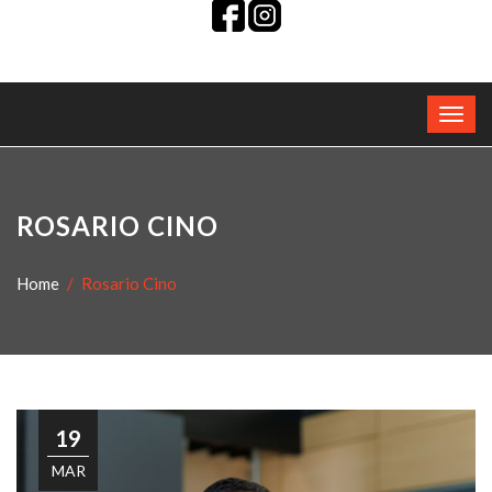
ROSARIO CINO
Home
Rosario Cino
19
MAR