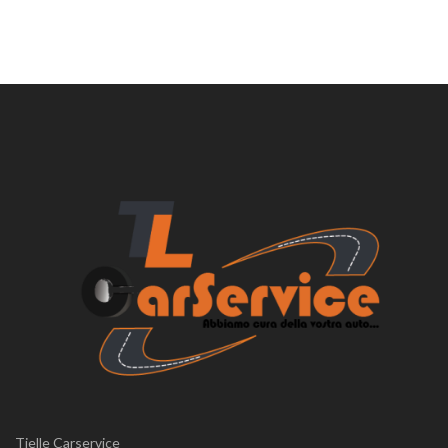
Tielle Carservice