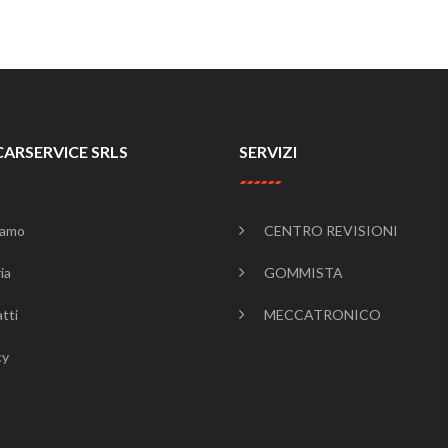
CARSERVICE SRLS
SERVIZI
iamo
CENTRO REVISIONI
ia
GOMMISTA
tti
MECCATRONICO
cy