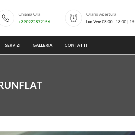
Chiama Ora
Orario Apertura
+390922872156
Lun-Ven: 08:00 - 13:00 | 15
SERVIZI
GALLERIA
CONTATTI
RUNFLAT