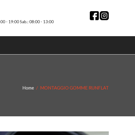
:00 - 19:00 Sab.: 08:00 - 13:00
Home
MONTAGGIO GOMME RUNFLAT