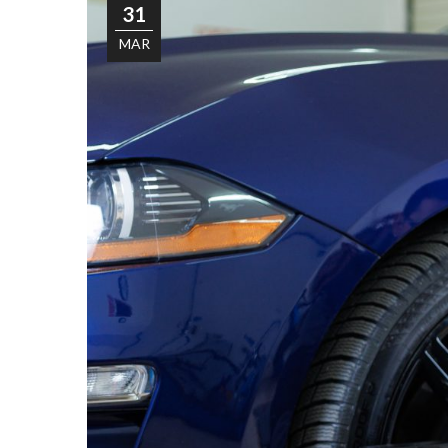
31
MAR