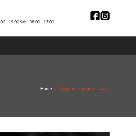
:00 - 19:00 Sab.: 08:00 - 13:00
Home
Diagnosi Computerizzata