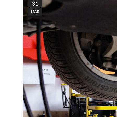
31
MAR