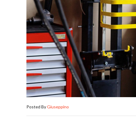
Posted By
Giuseppino