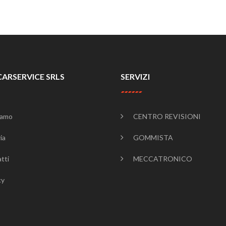
CARSERVICE SRLS
SERVIZI
iamo
CENTRO REVISIONI
ia
GOMMISTA
tti
MECCATRONICO
cy