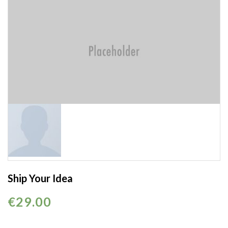
Ship Your Idea
€
29.00