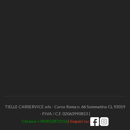
TIELLE CARSERVICE srls - Corso Roma n. 66 Sommatino CL 93019
- P.IVA / C.F. 02063990853 |
Chiama +390922872156
| Seguici su: