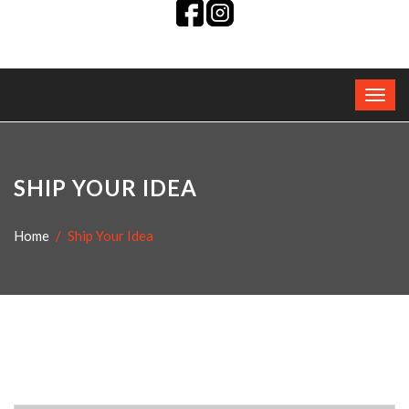
SHIP YOUR IDEA
Home
Ship Your Idea