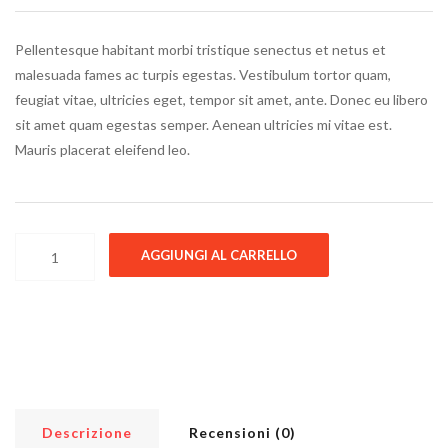
Pellentesque habitant morbi tristique senectus et netus et
malesuada fames ac turpis egestas. Vestibulum tortor quam,
feugiat vitae, ultricies eget, tempor sit amet, ante. Donec eu libero
sit amet quam egestas semper. Aenean ultricies mi vitae est.
Mauris placerat eleifend leo.
Ship Your Idea quantità
AGGIUNGI AL CARRELLO
Descrizione
Recensioni (0)