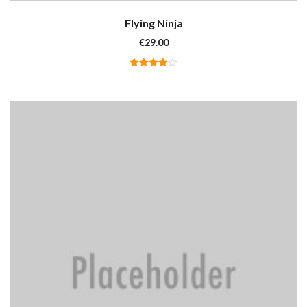
Flying Ninja
€
29.00
Valutato
4.00
su
5