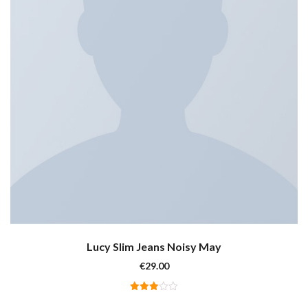
Lucy Slim Jeans Noisy May
€
29.00
Valutato