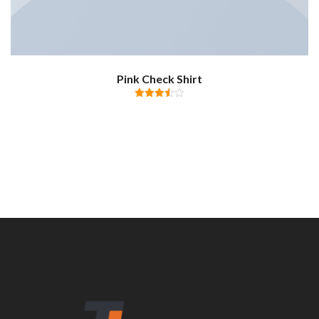
Pink Check Shirt
Valutato
3.50
su 5