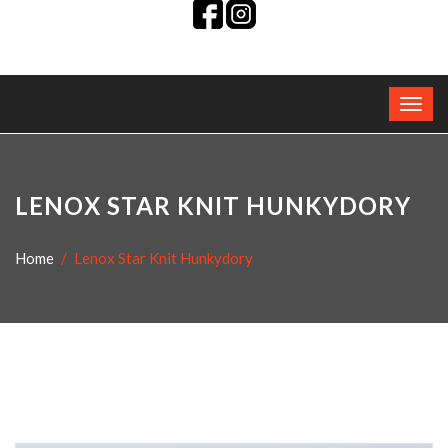
LENOX STAR KNIT HUNKYDORY
Home
Lenox Star Knit Hunkydory