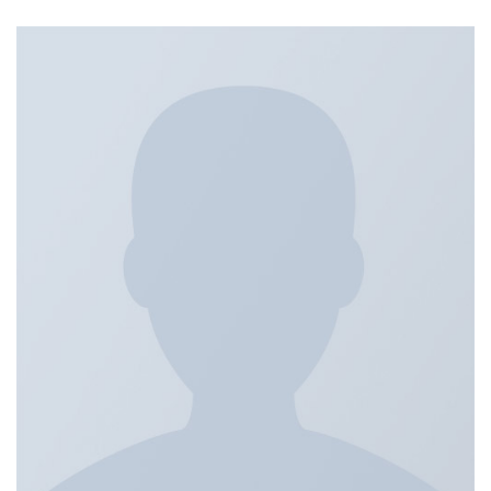
3.00
su 5