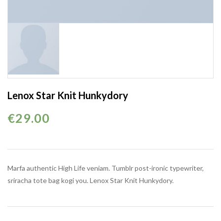
Lenox Star Knit Hunkydory
€
29.00
Marfa authentic High Life veniam. Tumblr post-ironic typewriter,
sriracha tote bag kogi you. Lenox Star Knit Hunkydory.