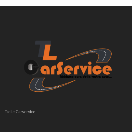
Tielle Carservice