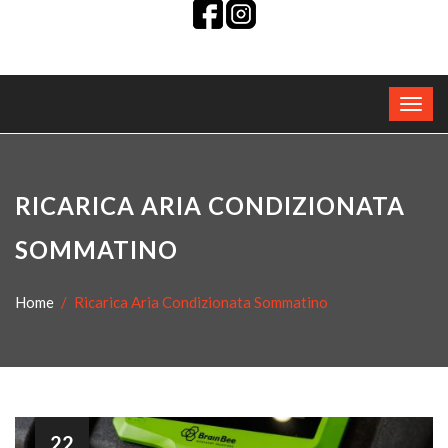
RICARICA ARIA CONDIZIONATA
SOMMATINO
Home
Ricarica Aria Condizionata Sommatino
22