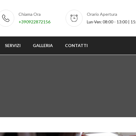
Chiama Ora
Orario Apertura
+390922872156
Lun-Ven: 08:00 - 13:00 | 15
SERVIZI
GALLERIA
CONTATTI