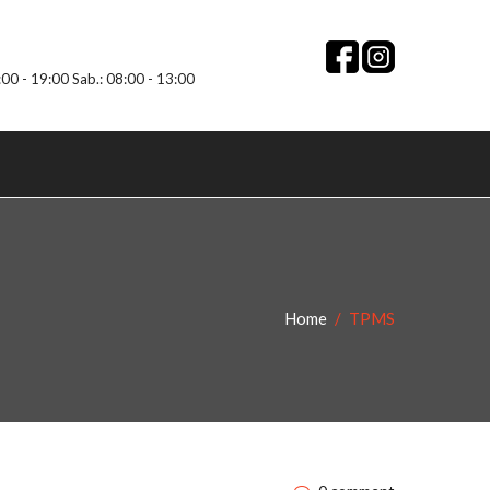
:00 - 19:00 Sab.: 08:00 - 13:00
Home
TPMS