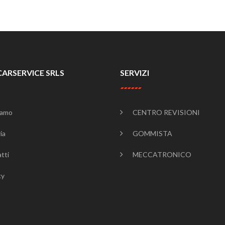
CARSERVICE SRLS
SERVIZI
iamo
CENTRO REVISIONI
ia
GOMMISTA
tti
MECCATRONICO
cy