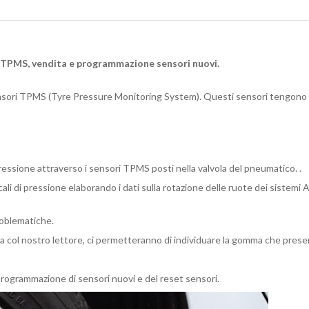
a TPMS, vendita e programmazione sensori nuovi.
ensori TPMS (Tyre Pressure Monitoring System). Questi sensori tengono 
pressione attraverso i sensori TPMS posti nella valvola del pneumatico. .
ali di pressione elaborando i dati sulla rotazione delle ruote dei sistemi 
roblematiche.
 col nostro lettore, ci permetteranno di individuare la gomma che presenta
programmazione di sensori nuovi e del reset sensori.