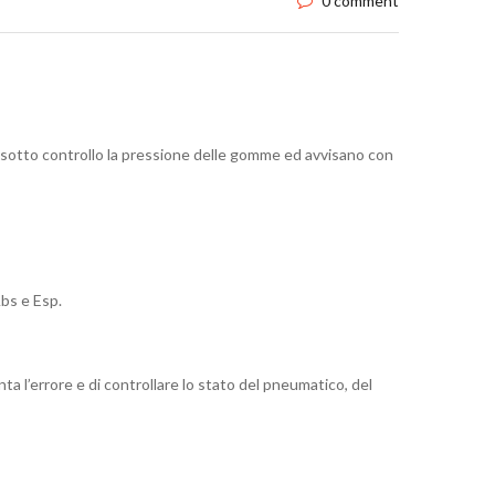
0 comment
sotto controllo la pressione delle gomme ed avvisano con
Abs e Esp.
 l’errore e di controllare lo stato del pneumatico, del