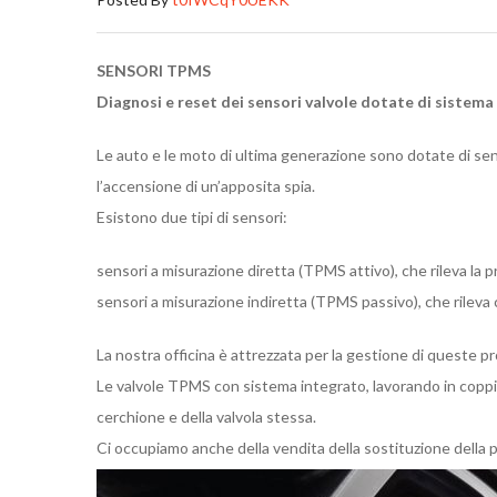
SENSORI TPMS
Diagnosi e reset dei sensori valvole dotate di sistem
Le auto e le moto di ultima generazione sono dotate di s
l’accensione di un’apposita spia.
Esistono due tipi di sensori:
sensori a misurazione diretta (TPMS attivo), che rileva la 
sensori a misurazione indiretta (TPMS passivo), che rileva c
La nostra officina è attrezzata per la gestione di queste p
Le valvole TPMS con sistema integrato, lavorando in coppia
cerchione e della valvola stessa.
Ci occupiamo anche della vendita della sostituzione della 