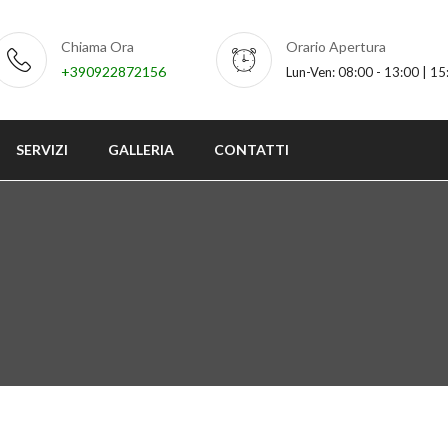
Chiama Ora
Orario Apertura
+390922872156
Lun-Ven: 08:00 - 13:00 | 15
SERVIZI
GALLERIA
CONTATTI