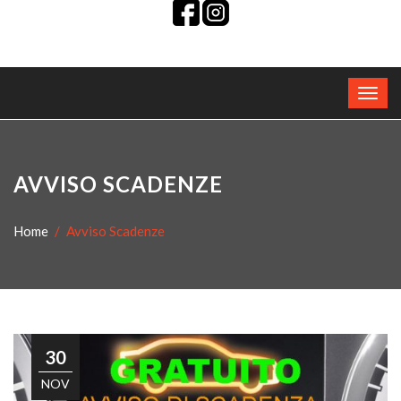
AVVISO SCADENZE
Home
Avviso Scadenze
30
NOV