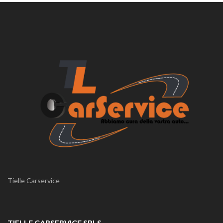
Tielle Carservice
TIELLE CARSERVICE SRLS